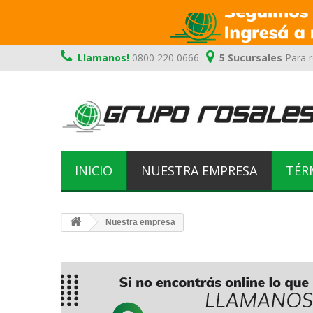
Llamanos!
0800 220 0666
5 Sucursales
Para r
INICIO
NUESTRA EMPRESA
TÉR
Nuestra empresa