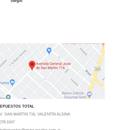
Sergio
EPUESTOS TOTAL
V. SAN MARTIN 716, VALENTÍN ALSINA
078-1047
otalrepuestos@grupo-rosales.com.ar