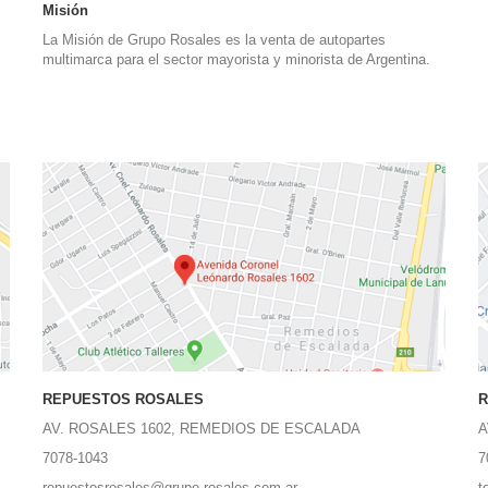
Misión
La Misión de Grupo Rosales es la venta de autopartes
multimarca para el sector mayorista y minorista de Argentina.
REPUESTOS ROSALES
R
AV. ROSALES 1602, REMEDIOS DE ESCALADA
A
7078-1043
7
repuestosrosales@grupo-rosales.com.ar
t