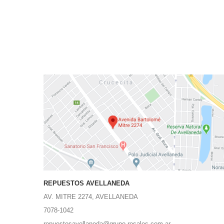
REPUESTOS AVELLANEDA
AV. MITRE 2274, AVELLANEDA
7078-1042
repuestosavellaneda@grupo-rosales.com.ar