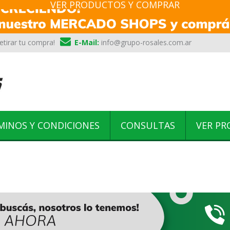
VER PRODUCTOS Y COMPRAR
etirar tu compra!
E-Mail:
info@grupo-rosales.com.ar
MINOS Y CONDICIONES
CONSULTAS
VER P