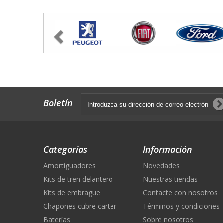
Previous
Boletín
Categorías
Información
Amortiguadores
Novedades
Kits de tren delantero
Nuestras tiendas
Kits de embrague
Contacte con nosotros
Chapones cubre carter
Términos y condiciones
Baterías
Sobre nosotros