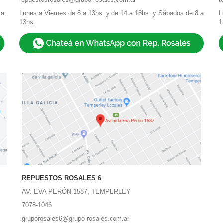
 a
Lunes a Viernes de 8 a 13hs. y de 14 a 18hs. y Sábados de 8 a
L
13hs.
1
REPUESTOS ROSALES 6
AV. EVA PERÓN 1587, TEMPERLEY
7078-1046
gruporosales6@grupo-rosales.com.ar