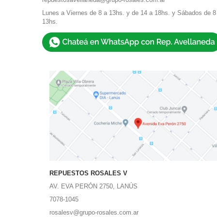
Lunes a Viernes de 8 a 13hs. y de 14 a 18hs. y Sábados de 8
13hs.
REPUESTOS ROSALES V
AV. EVA PERÓN 2750, LANÚS
7078-1045
rosalesv@grupo-rosales.com.ar