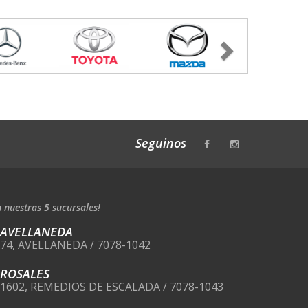
Next
Seguinos
 nuestras 5 sucursales!
 AVELLANEDA
274, AVELLANEDA / 7078-1042
 ROSALES
 1602, REMEDIOS DE ESCALADA / 7078-1043