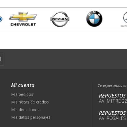
Mi cuenta
Te esperamos en
Mis pedidos
REPUESTOS
AV. MITRE 2
Mis notas de credito
Mis direcciones
REPUESTOS
Mis datos personales
AV. ROSALES