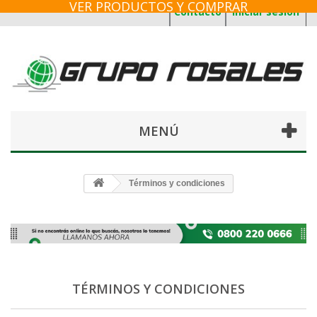
VER PRODUCTOS Y COMPRAR
Contacto
Iniciar sesión
MENÚ
Términos y condiciones
TÉRMINOS Y CONDICIONES