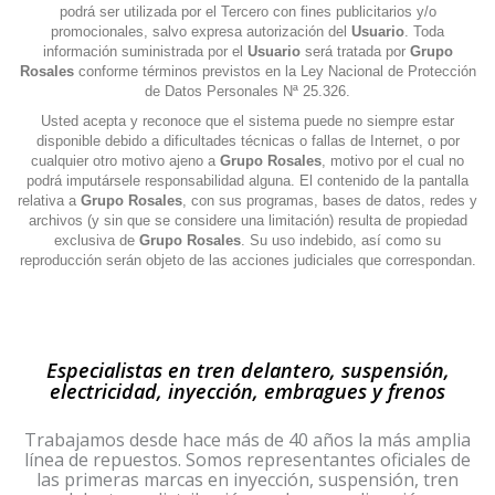
podrá ser utilizada por el Tercero con fines publicitarios y/o
promocionales, salvo expresa autorización del
Usuario
. Toda
información suministrada por el
Usuario
será tratada por
Grupo
Rosales
conforme términos previstos en la Ley Nacional de Protección
de Datos Personales Nª 25.326.
Usted acepta y reconoce que el sistema puede no siempre estar
disponible debido a dificultades técnicas o fallas de Internet, o por
cualquier otro motivo ajeno a
Grupo Rosales
, motivo por el cual no
podrá imputársele responsabilidad alguna. El contenido de la pantalla
relativa a
Grupo Rosales
, con sus programas, bases de datos, redes y
archivos (y sin que se considere una limitación) resulta de propiedad
exclusiva de
Grupo Rosales
. Su uso indebido, así como su
reproducción serán objeto de las acciones judiciales que correspondan.
Especialistas en tren delantero, suspensión,
electricidad, inyección, embragues y frenos
Trabajamos desde hace más de 40 años la más amplia
línea de repuestos. Somos representantes oficiales de
las primeras marcas en inyección, suspensión, tren