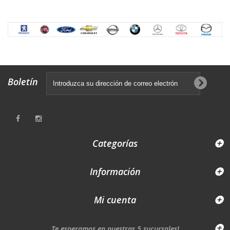
Previous
Next
Boletín
Categorías
Información
Mi cuenta
Te esperamos en nuestras 5 sucursales!