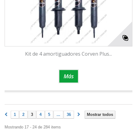
Kit de 4 amortiguadores Corven Plus...
Más
1
2
3
4
5
...
36
Mostrar todos
Mostrando 17 - 24 de 284 items