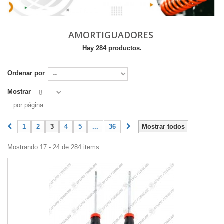
AMORTIGUADORES
Hay 284 productos.
Ordenar por
Mostrar
por página
1
2
3
4
5
...
36
Mostrar todos
Mostrando 17 - 24 de 284 items