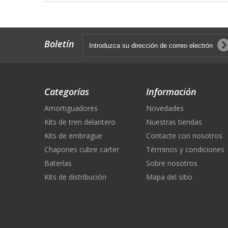
Boletín
Categorías
Información
Amortiguadores
Novedades
Kits de tren delantero
Nuestras tiendas
Kits de embrague
Contacte con nosotros
Chapones cubre carter
Términos y condiciones
Baterías
Sobre nosotros
Kits de distribución
Mapa del sitio