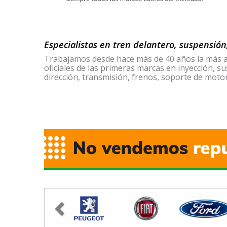
Especialistas en tren delantero, suspensión
Trabajamos desde hace más de 40 años la más a
oficiales de las primeras marcas en inyección, s
dirección, transmisión, frenos, soporte de motor 
Previous