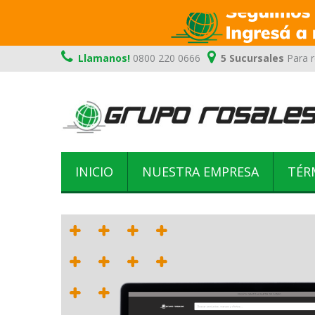
Llamanos!
0800 220 0666
5 Sucursales
Para r
INICIO
NUESTRA EMPRESA
TÉR