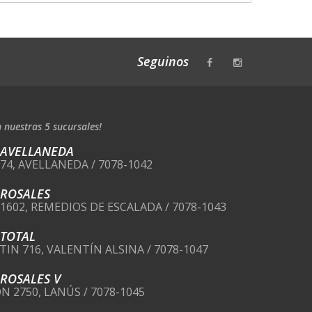
Seguinos
 nuestras 5 sucursales!
 AVELLANEDA
274, AVELLANEDA / 7078-1042
 ROSALES
 1602, REMEDIOS DE ESCALADA / 7078-1043
 TOTAL
TIN 716, VALENTÍN ALSINA / 7078-1047
ROSALES V
ÓN 2750, LANÚS / 7078-1045