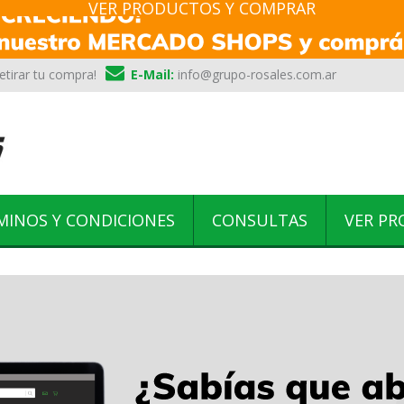
VER PRODUCTOS Y COMPRAR
etirar tu compra!
E-Mail:
info@grupo-rosales.com.ar
MINOS Y CONDICIONES
CONSULTAS
VER P