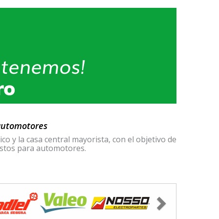
 automotores
 y la casa central mayorista, con el objetivo de
uestos para automotores.
Next