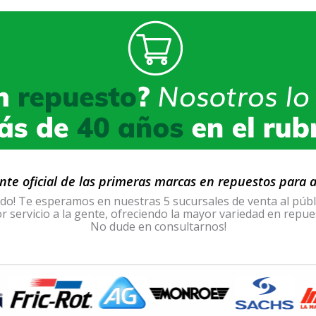
te oficial de las primeras marcas en repuestos para
! Te esperamos en nuestras 5 sucursales de venta al público
r servicio a la gente, ofreciendo la mayor variedad en rep
No dude en consultarnos!